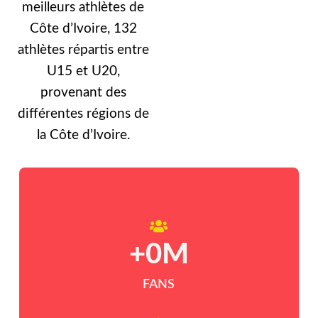
meilleurs athlètes de
Côte d’Ivoire, 132
athlètes répartis entre
U15 et U20,
provenant des
différentes régions de
la Côte d’Ivoire.
+
0
M
FANS