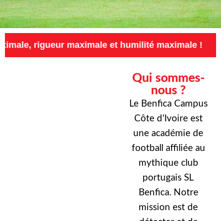
eur maximale et humilité maximale !
Exigence
Qui sommes-
nous ?
Le Benfica Campus
Côte d’Ivoire est
une académie de
football affiliée au
mythique club
portugais SL
Benfica. Notre
mission est de