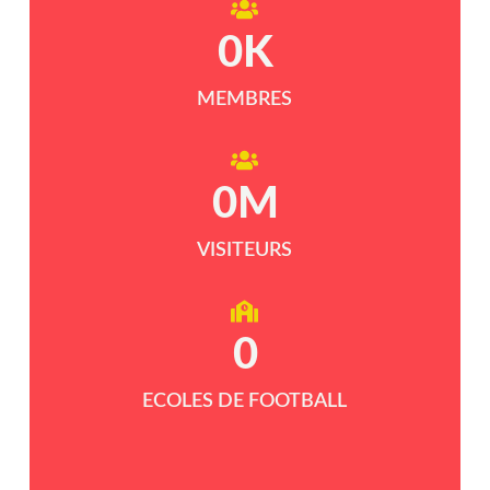
0
K
MEMBRES
0
M
VISITEURS
0
ECOLES DE FOOTBALL