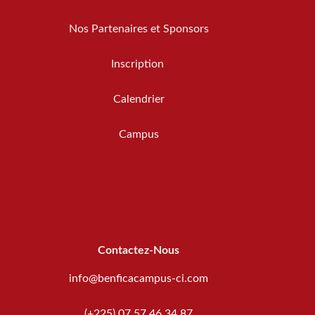
Nos Partenaires et Sponsors
Inscription
Calendrier
Campus
Contactez-Nous
info@benficacampus-ci.com
(+225) 07 57 46 34 87