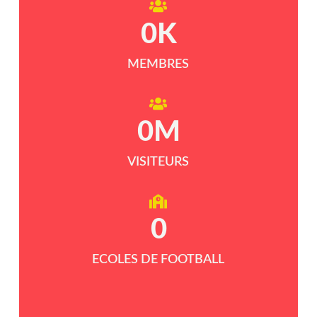
0
K
MEMBRES
0
M
VISITEURS
0
ECOLES DE FOOTBALL