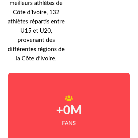
meilleurs athlètes de
Côte d’Ivoire, 132
athlètes répartis entre
U15 et U20,
provenant des
différentes régions de
la Côte d’Ivoire.
+
0
M
FANS