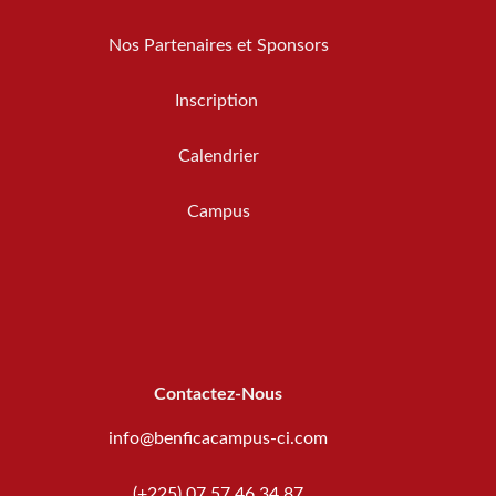
Nos Partenaires et Sponsors
Inscription
Calendrier
Campus
Contactez-Nous
info@benficacampus-ci.com
(+225) 07 57 46 34 87