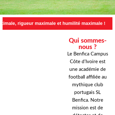
eur maximale et humilité maximale !
Exigence
Qui sommes-
nous ?
Le Benfica Campus
Côte d’Ivoire est
une académie de
football affiliée au
mythique club
portugais SL
Benfica. Notre
mission est de