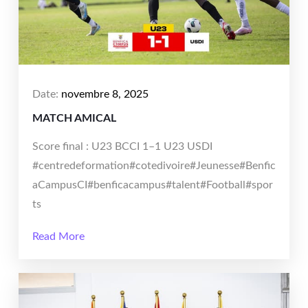
Date:
novembre 8, 2025
MATCH AMICAL
Score final : U23 BCCI 1–1 U23 USDI
#centredeformation#cotedivoire#Jeunesse#Benfic
aCampusCI#benficacampus#talent#Football#spor
ts
Read More