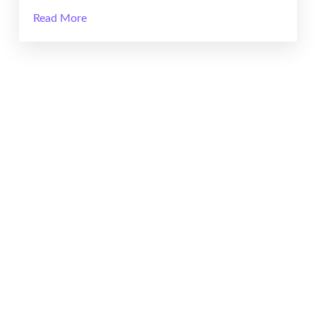
Read More