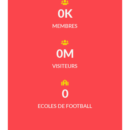
0
K
MEMBRES
0
M
VISITEURS
0
ECOLES DE FOOTBALL