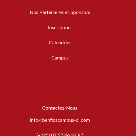
Nos Partenaires et Sponsors
Inscription
Calendrier
Campus
Contactez-Nous
info@benficacampus-ci.com
(+225) 07 57 46 34 87