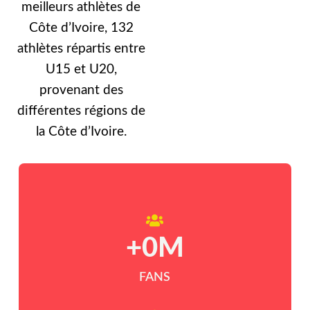
meilleurs athlètes de
Côte d’Ivoire, 132
athlètes répartis entre
U15 et U20,
provenant des
différentes régions de
la Côte d’Ivoire.
+
0
M
FANS