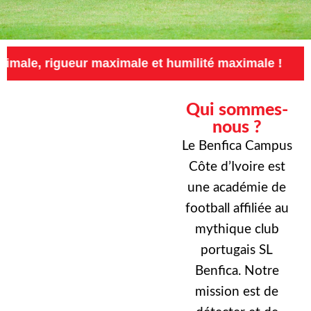
eur maximale et humilité maximale !
Exigence
Qui sommes-
nous ?
Le Benfica Campus
Côte d’Ivoire est
une académie de
football affiliée au
mythique club
portugais SL
Benfica. Notre
mission est de