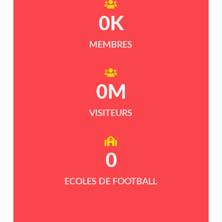
0
K
MEMBRES
0
M
VISITEURS
0
ECOLES DE FOOTBALL