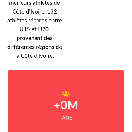
meilleurs athlètes de
Côte d’Ivoire, 132
athlètes répartis entre
U15 et U20,
provenant des
différentes régions de
la Côte d’Ivoire.
+
0
M
FANS