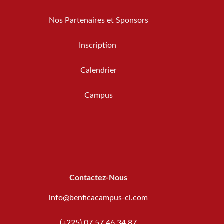
Nos Partenaires et Sponsors
Inscription
Calendrier
Campus
Contactez-Nous
info@benficacampus-ci.com
(+225) 07 57 46 34 87