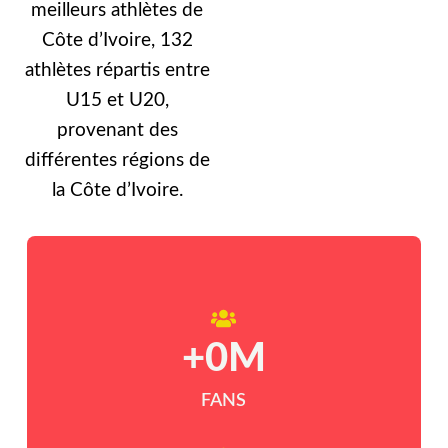
meilleurs athlètes de
Côte d’Ivoire, 132
athlètes répartis entre
U15 et U20,
provenant des
différentes régions de
la Côte d’Ivoire.
+
0
M
FANS