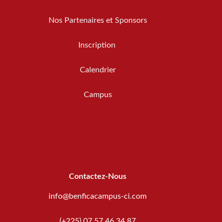
Nos Partenaires et Sponsors
Inscription
Calendrier
Campus
Contactez-Nous
info@benficacampus-ci.com
(+225) 07 57 46 34 87