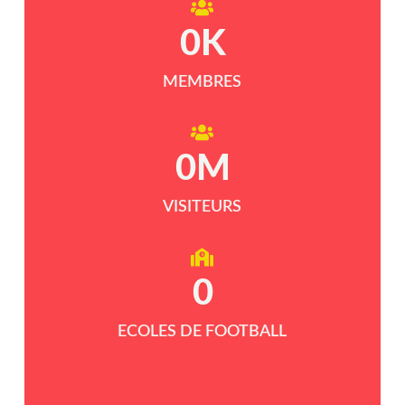
0
K
MEMBRES
0
M
VISITEURS
0
ECOLES DE FOOTBALL