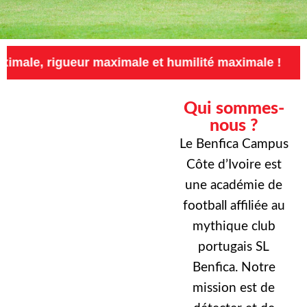
eur maximale et humilité maximale !
Exigence
Qui sommes-
nous ?
Le Benfica Campus
Côte d’Ivoire est
une académie de
football affiliée au
mythique club
portugais SL
Benfica. Notre
mission est de