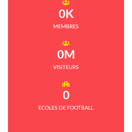
0
K
MEMBRES
0
M
VISITEURS
0
ECOLES DE FOOTBALL