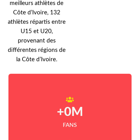
meilleurs athlètes de
Côte d’Ivoire, 132
athlètes répartis entre
U15 et U20,
provenant des
différentes régions de
la Côte d’Ivoire.
+
0
M
FANS