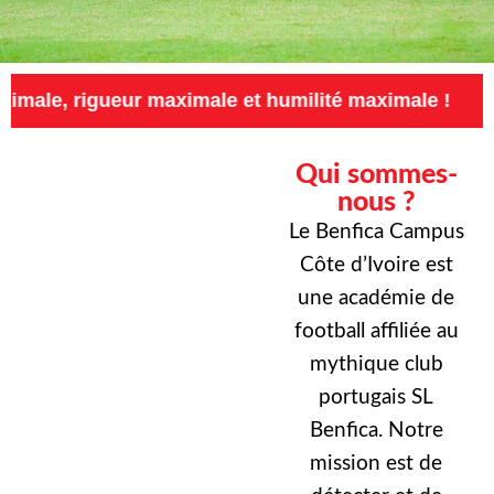
eur maximale et humilité maximale !
Exigence
Qui sommes-
nous ?
Le Benfica Campus
Côte d’Ivoire est
une académie de
football affiliée au
mythique club
portugais SL
Benfica. Notre
mission est de