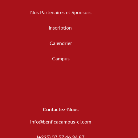
Nos Partenaires et Sponsors
Inscription
Calendrier
Campus
Contactez-Nous
info@benficacampus-ci.com
(+225) 07 57 46 34 87