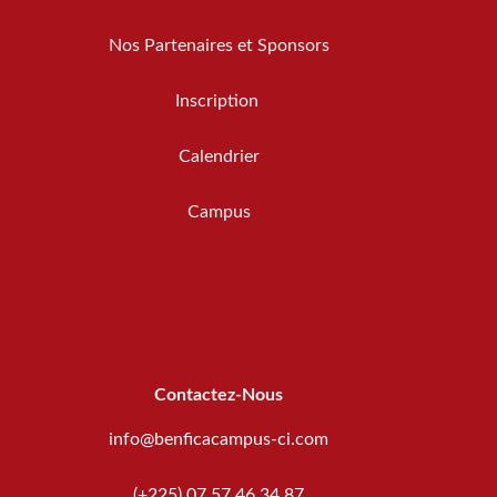
Nos Partenaires et Sponsors
Inscription
Calendrier
Campus
Contactez-Nous
info@benficacampus-ci.com
(+225) 07 57 46 34 87