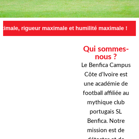
eur maximale et humilité maximale !
Exigence
Qui sommes-
nous ?
Le Benfica Campus
Côte d’Ivoire est
une académie de
football affiliée au
mythique club
portugais SL
Benfica. Notre
mission est de