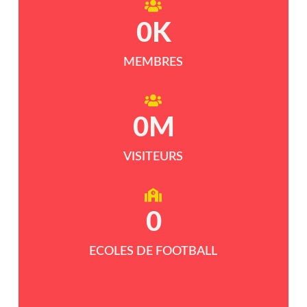
0
K
MEMBRES
0
M
VISITEURS
0
ECOLES DE FOOTBALL