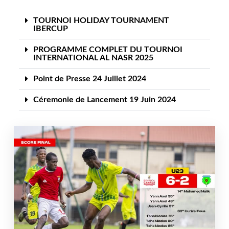
TOURNOI HOLIDAY TOURNAMENT
IBERCUP
PROGRAMME COMPLET DU TOURNOI
INTERNATIONAL AL NASR 2025
Point de Presse 24 Juillet 2024
Céremonie de Lancement 19 Juin 2024