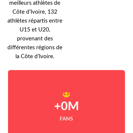
meilleurs athlètes de
Côte d’Ivoire, 132
athlètes répartis entre
U15 et U20,
provenant des
différentes régions de
la Côte d’Ivoire.
+
0
M
FANS