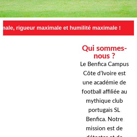
r maximale et humilité maximale !
Exigence m
Qui sommes-
nous ?
Le Benfica Campus
Côte d’Ivoire est
une académie de
football affiliée au
mythique club
portugais SL
Benfica. Notre
mission est de