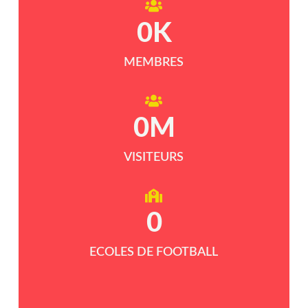
0
K
MEMBRES
0
M
VISITEURS
0
ECOLES DE FOOTBALL