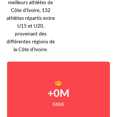
meilleurs athlètes de
Côte d’Ivoire, 132
athlètes répartis entre
U15 et U20,
provenant des
différentes régions de
la Côte d’Ivoire.
+
0
M
FANS