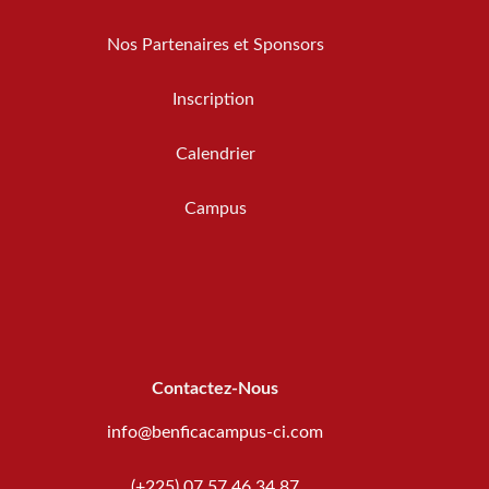
Nos Partenaires et Sponsors
Inscription
Calendrier
Campus
Contactez-Nous
info@benficacampus-ci.com
(+225) 07 57 46 34 87