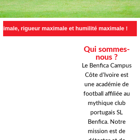
eur maximale et humilité maximale !
Exigence
Qui sommes-
nous ?
Le Benfica Campus
Côte d’Ivoire est
une académie de
football affiliée au
mythique club
portugais SL
Benfica. Notre
mission est de