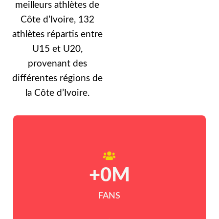
meilleurs athlètes de
Côte d’Ivoire, 132
athlètes répartis entre
U15 et U20,
provenant des
différentes régions de
la Côte d’Ivoire.
+
0
M
FANS