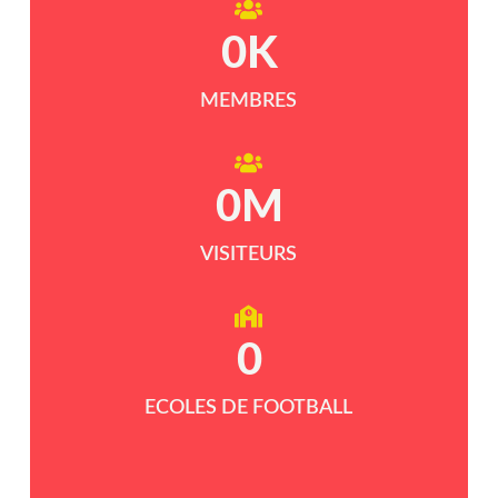
0
K
MEMBRES
0
M
VISITEURS
0
ECOLES DE FOOTBALL