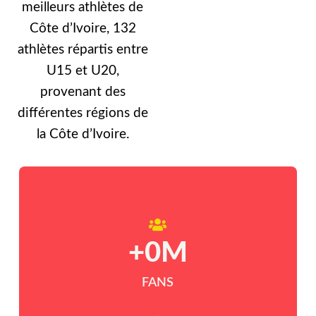
meilleurs athlètes de
Côte d’Ivoire, 132
athlètes répartis entre
U15 et U20,
provenant des
différentes régions de
la Côte d’Ivoire.
+
0
M
FANS