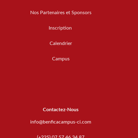
Nos Partenaires et Sponsors
Inscription
Calendrier
Campus
Contactez-Nous
info@benficacampus-ci.com
(+225) 07 57 46 34 87