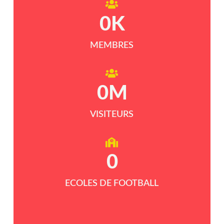
0
K
MEMBRES
0
M
VISITEURS
0
ECOLES DE FOOTBALL