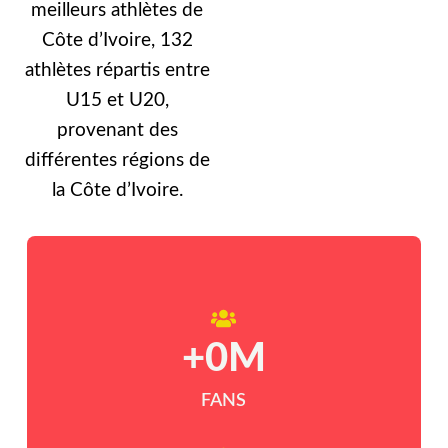
meilleurs athlètes de
Côte d’Ivoire, 132
athlètes répartis entre
U15 et U20,
provenant des
différentes régions de
la Côte d’Ivoire.
+
0
M
FANS