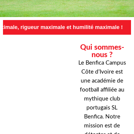
eur maximale et humilité maximale !
Exigence
Qui sommes-
nous ?
Le Benfica Campus
Côte d’Ivoire est
une académie de
football affiliée au
mythique club
portugais SL
Benfica. Notre
mission est de